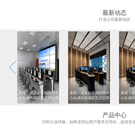
最新动态
行业公司最新动态
喜报！成县公安局指挥中
喜报！成县公安局指挥中
喜报！成
心合成作战项目正式启用
心合成作战项目正式启用
心合成作
产品中心
10年行业经验，始终坚持以用户需求为导向，提供安