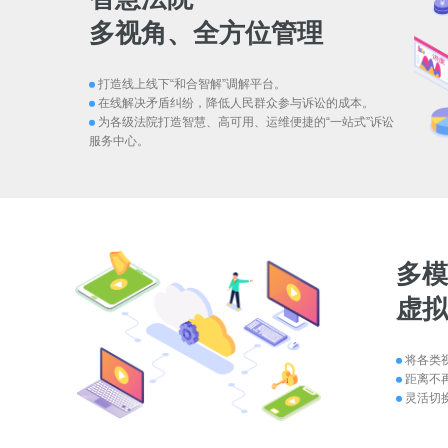
多视角、全方位管理
打造线上线下“和合智解”调解平台。
在线解决矛盾纠纷，降低人民群众参与诉讼的成本。
为各级法院打造智慧、高可用、运维便捷的“一站式”诉讼
服务中心。
多
虚
将各类
距离不再
灵活切