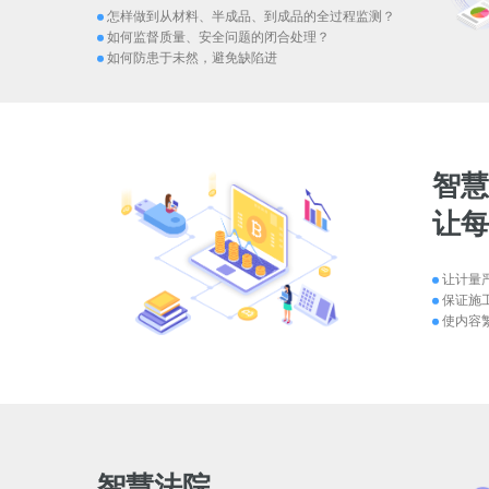
怎样做到从材料、半成品、到成品的全过程监测？
如何监督质量、安全问题的闭合处理？
如何防患于未然，避免缺陷进
智
让
让计量
保证施
使内容
智慧法院