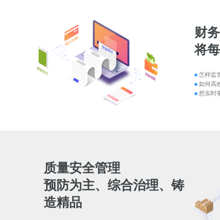
财
将
怎样监
如何高
想实时
质量安全管理
预防为主、综合治理、铸
造精品