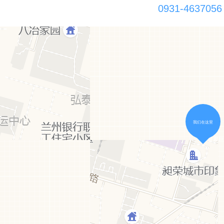
0931-4637056
甘肃巨