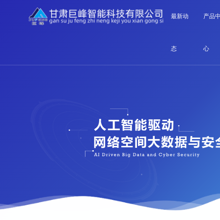
最新动
产品
态
心